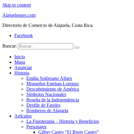
Skip to content
Alajuelenses.com
Directorio de Comercio de Alajuela, Costa Rica.
Facebook
Buscar:
Inicio
Mapa
Anunciar
Historia
Emilia Solórzano Alfaro
Monseñor Esteban Lorenzo
Descubrimiento de América
Símbolos Nacionales
Reseña de la Independencia
Desfile de Faroles
Bomberos de Alajuela
Artículos
La Fisioterapia – Historia y Beneficios
Personajes
Gilber Castro “El Brujo Castro”