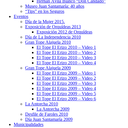
Hernán Ávila Blanco “Don Candado”
Museo Juan Santamaría: 40 años
“Tips” en los Seguros
Eventos
Día de la Mujer 2015.
Exposición de Orquídeas 2013
Exposición 2012 de Orquídeas
Día de La Independencia 2010
Gran Tope Alajuela 2010
El Tope El Erizo 2010 – Video 1
El Tope El Erizo 2010 – Video 2
El Tope El Erizo 2010 – Video 3
El Tope El Erizo 2010 – Video 4
Gran Tope Alajuela 2009
El Tope El Erizo 2009 – Video 1
El Tope El Erizo 2009 – Video 2
El Tope El Erizo 2009 – Video 3
El Tope El Erizo 2009 – Video 4
El Tope El Erizo 2009 – Video 5
El Tope El Erizo 2009 – Video 6
La Antorcha 2010
La Antorcha 2009
Desfile de Faroles 2010
Día Juan Santamaría 2009
Municipalidades