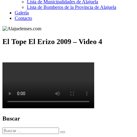
Lista de Municipalidades de Alajuela
Lista de Bomberos de la Provincia de Alajuela
Galería
Contacto
El Tope El Erizo 2009 – Video 4
Buscar
Buscar: