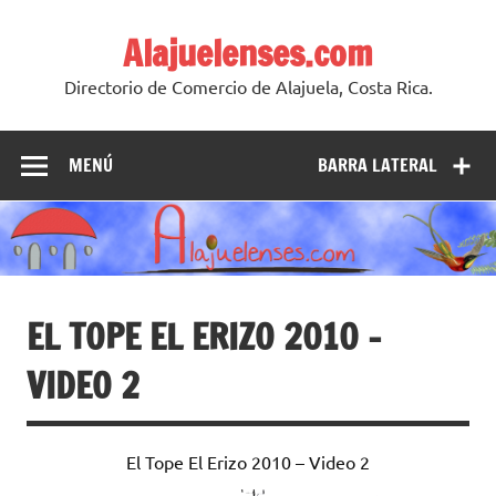
Skip
to
Alajuelenses.com
content
Directorio de Comercio de Alajuela, Costa Rica.
MENÚ
BARRA LATERAL
EL TOPE EL ERIZO 2010 –
VIDEO 2
El Tope El Erizo 2010 – Video 2