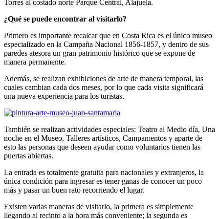
Torres al costado norte Parque Central, Alajuela.
¿Qué se puede encontrar al visitarlo?
Primero es importante recalcar que en Costa Rica es el único museo
especializado en la Campaña Nacional 1856-1857, y dentro de sus
paredes atesora un gran patrimonio histórico que se expone de
manera permanente.
Además, se realizan exhibiciones de arte de manera temporal, las
cuales cambian cada dos meses, por lo que cada visita significará
una nueva experiencia para los turistas.
También se realizan actividades especiales: Teatro al Medio día, Una
noche en el Museo, Talleres artísticos, Campamentos y aparte de
esto las personas que deseen ayudar como voluntarios tienen las
puertas abiertas.
La entrada es totalmente gratuita para nacionales y extranjeros, la
única condición para ingresar es tener ganas de conocer un poco
más y pasar un buen rato recorriendo el lugar.
Existen varias maneras de visitarlo, la primera es simplemente
llegando al recinto a la hora más conveniente; la segunda es