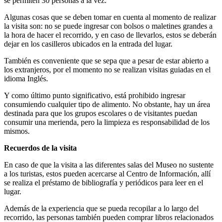
se permiten 30 personas a la vez.
Algunas cosas que se deben tomar en cuenta al momento de realizar
la visita son: no se puede ingresar con bolsos o maletines grandes a
la hora de hacer el recorrido, y en caso de llevarlos, estos se deberán
dejar en los casilleros ubicados en la entrada del lugar.
También es conveniente que se sepa que a pesar de estar abierto a
los extranjeros, por el momento no se realizan visitas guiadas en el
idioma Inglés.
Y como último punto significativo, está prohibido ingresar
consumiendo cualquier tipo de alimento. No obstante, hay un área
destinada para que los grupos escolares o de visitantes puedan
consumir una merienda, pero la limpieza es responsabilidad de los
mismos.
Recuerdos de la visita
En caso de que la visita a las diferentes salas del Museo no sustente
a los turistas, estos pueden acercarse al Centro de Información, allí
se realiza el préstamo de bibliografía y periódicos para leer en el
lugar.
Además de la experiencia que se pueda recopilar a lo largo del
recorrido, las personas también pueden comprar libros relacionados