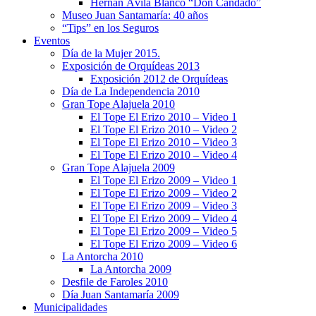
Hernán Ávila Blanco “Don Candado”
Museo Juan Santamaría: 40 años
“Tips” en los Seguros
Eventos
Día de la Mujer 2015.
Exposición de Orquídeas 2013
Exposición 2012 de Orquídeas
Día de La Independencia 2010
Gran Tope Alajuela 2010
El Tope El Erizo 2010 – Video 1
El Tope El Erizo 2010 – Video 2
El Tope El Erizo 2010 – Video 3
El Tope El Erizo 2010 – Video 4
Gran Tope Alajuela 2009
El Tope El Erizo 2009 – Video 1
El Tope El Erizo 2009 – Video 2
El Tope El Erizo 2009 – Video 3
El Tope El Erizo 2009 – Video 4
El Tope El Erizo 2009 – Video 5
El Tope El Erizo 2009 – Video 6
La Antorcha 2010
La Antorcha 2009
Desfile de Faroles 2010
Día Juan Santamaría 2009
Municipalidades