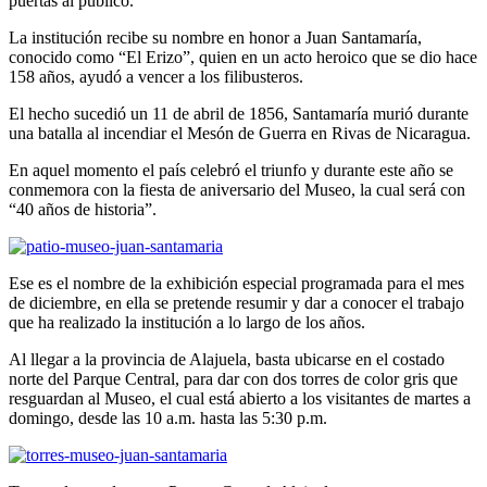
puertas al público.
La institución recibe su nombre en honor a Juan Santamaría,
conocido como “El Erizo”, quien en un acto heroico que se dio hace
158 años, ayudó a vencer a los filibusteros.
El hecho sucedió un 11 de abril de 1856, Santamaría murió durante
una batalla al incendiar el Mesón de Guerra en Rivas de Nicaragua.
En aquel momento el país celebró el triunfo y durante este año se
conmemora con la fiesta de aniversario del Museo, la cual será con
“40 años de historia”.
Ese es el nombre de la exhibición especial programada para el mes
de diciembre, en ella se pretende resumir y dar a conocer el trabajo
que ha realizado la institución a lo largo de los años.
Al llegar a la provincia de Alajuela, basta ubicarse en el costado
norte del Parque Central, para dar con dos torres de color gris que
resguardan al Museo, el cual está abierto a los visitantes de martes a
domingo, desde las 10 a.m. hasta las 5:30 p.m.