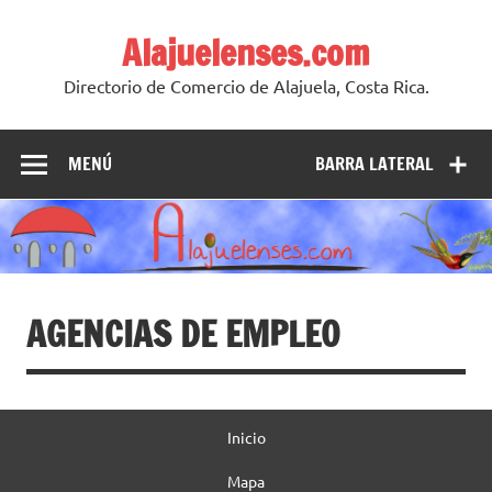
Skip
to
Alajuelenses.com
content
Directorio de Comercio de Alajuela, Costa Rica.
MENÚ
BARRA LATERAL
AGENCIAS DE EMPLEO
Inicio
Mapa