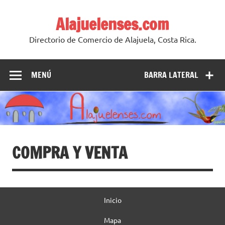
Skip
to
Alajuelenses.com
content
Directorio de Comercio de Alajuela, Costa Rica.
MENÚ
BARRA LATERAL
COMPRA Y VENTA
Inicio
Mapa