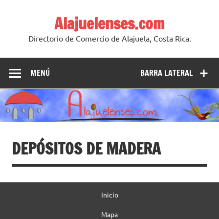
Skip
to
Alajuelenses.com
content
Directorio de Comercio de Alajuela, Costa Rica.
MENÚ
BARRA LATERAL
DEPÓSITOS DE MADERA
Inicio
Mapa