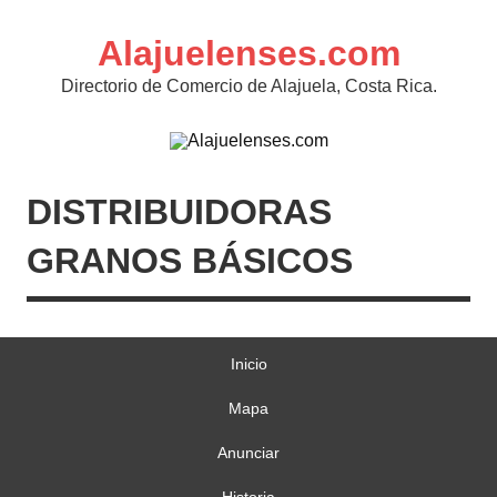
Skip
to
content
Alajuelenses.com
Directorio de Comercio de Alajuela, Costa Rica.
DISTRIBUIDORAS
GRANOS BÁSICOS
Inicio
Mapa
Anunciar
Historia