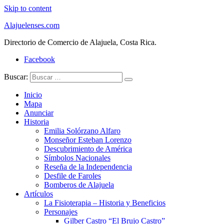
Skip to content
Alajuelenses.com
Directorio de Comercio de Alajuela, Costa Rica.
Facebook
Buscar:
Inicio
Mapa
Anunciar
Historia
Emilia Solórzano Alfaro
Monseñor Esteban Lorenzo
Descubrimiento de América
Símbolos Nacionales
Reseña de la Independencia
Desfile de Faroles
Bomberos de Alajuela
Artículos
La Fisioterapia – Historia y Beneficios
Personajes
Gilber Castro “El Brujo Castro”