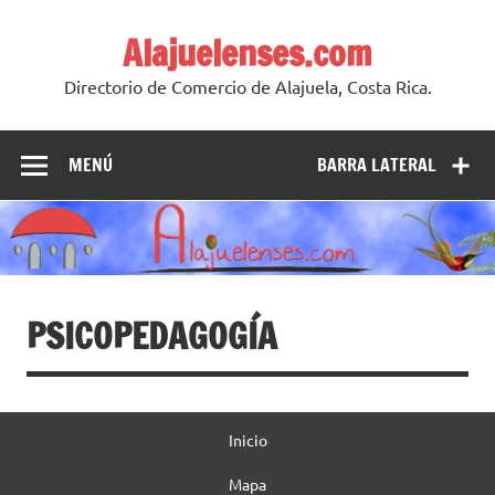
Skip
to
Alajuelenses.com
content
Directorio de Comercio de Alajuela, Costa Rica.
MENÚ
BARRA LATERAL
PSICOPEDAGOGÍA
Inicio
Mapa