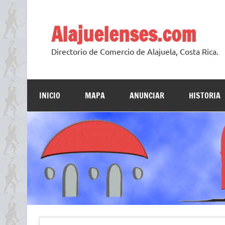
Skip
to
content
Alajuelenses.com
Directorio de Comercio de Alajuela, Costa Rica.
INICIO
MAPA
ANUNCIAR
HISTORIA