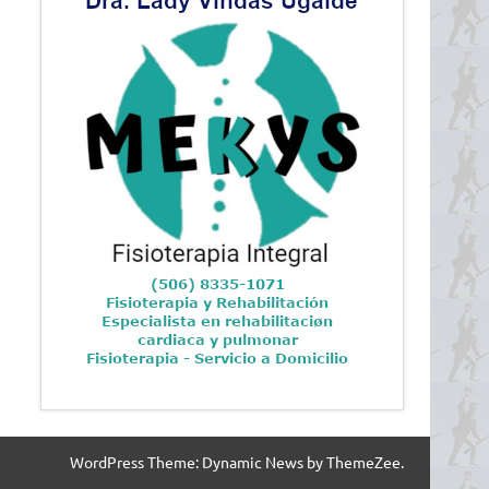
WordPress Theme: Dynamic News by ThemeZee.