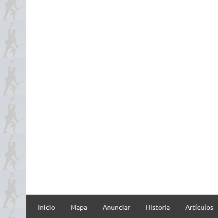
Inicio
Mapa
Anunciar
Historia
Artículos