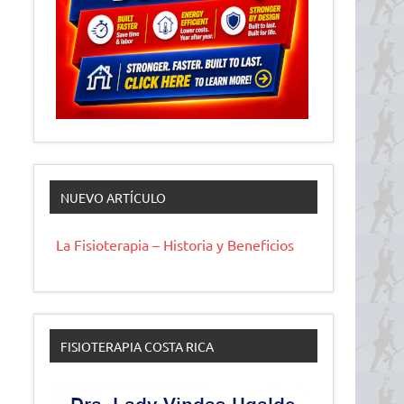
NUEVO ARTÍCULO
La Fisioterapia – Historia y Beneficios
FISIOTERAPIA COSTA RICA