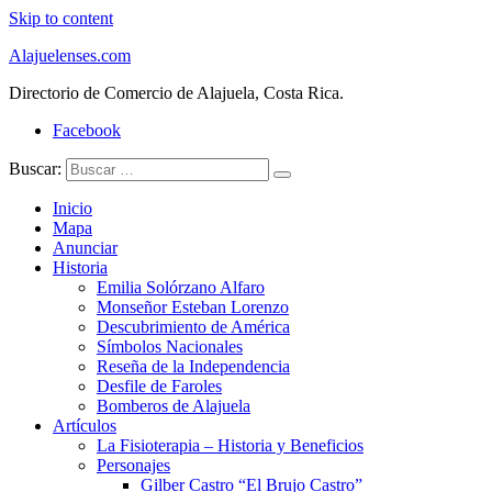
Skip to content
Alajuelenses.com
Directorio de Comercio de Alajuela, Costa Rica.
Facebook
Buscar:
Inicio
Mapa
Anunciar
Historia
Emilia Solórzano Alfaro
Monseñor Esteban Lorenzo
Descubrimiento de América
Símbolos Nacionales
Reseña de la Independencia
Desfile de Faroles
Bomberos de Alajuela
Artículos
La Fisioterapia – Historia y Beneficios
Personajes
Gilber Castro “El Brujo Castro”