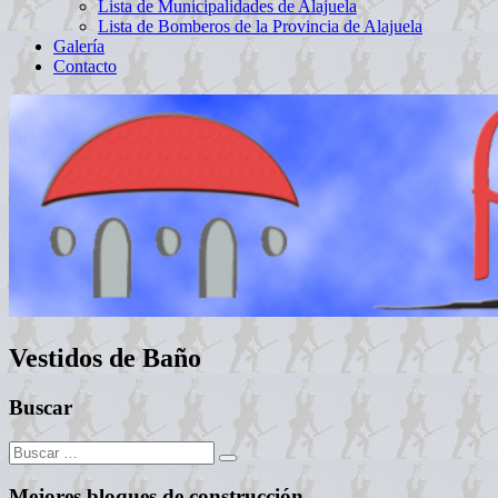
Lista de Municipalidades de Alajuela
Lista de Bomberos de la Provincia de Alajuela
Galería
Contacto
Vestidos de Baño
Buscar
Buscar:
Mejores bloques de construcción