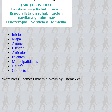
Inicio
Mapa
Anunciar
Historia
Artículos
Eventos
Municipalidades
Galería
Contacto
WordPress Theme: Dynamic News by ThemeZee.