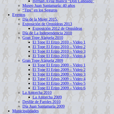
Hernán Ávila Blanco “Don Candado”
Museo Juan Santamaría: 40 años
“Tips” en los Seguros
Eventos
Día de la Mujer 2015.
Exposición de Orquídeas 2013
Exposición 2012 de Orquídeas
Día de La Independencia 2010
Gran Tope Alajuela 2010
El Tope El Erizo 2010 – Video 1
El Tope El Erizo 2010 – Video 2
El Tope El Erizo 2010 – Video 3
El Tope El Erizo 2010 – Video 4
Gran Tope Alajuela 2009
El Tope El Erizo 2009 – Video 1
El Tope El Erizo 2009 – Video 2
El Tope El Erizo 2009 – Video 3
El Tope El Erizo 2009 – Video 4
El Tope El Erizo 2009 – Video 5
El Tope El Erizo 2009 – Video 6
La Antorcha 2010
La Antorcha 2009
Desfile de Faroles 2010
Día Juan Santamaría 2009
Municipalidades