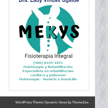
WordPress Theme: Dynamic News by ThemeZee.