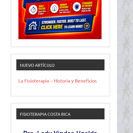
NUEVO ARTÍCULO
La Fisioterapia – Historia y Beneficios
FISIOTERAPIA COSTA RICA