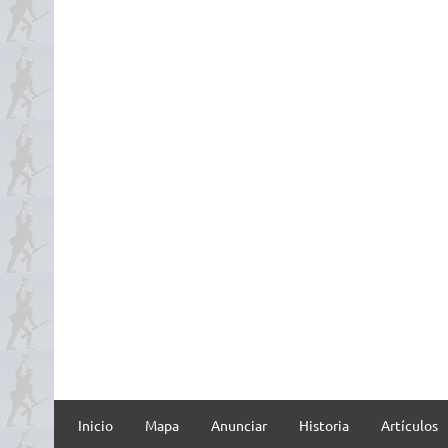
Inicio
Mapa
Anunciar
Historia
Artículos