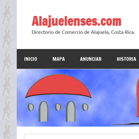
Skip
to
content
Alajuelenses.com
Directorio de Comercio de Alajuela, Costa Rica.
INICIO
MAPA
ANUNCIAR
HISTORIA