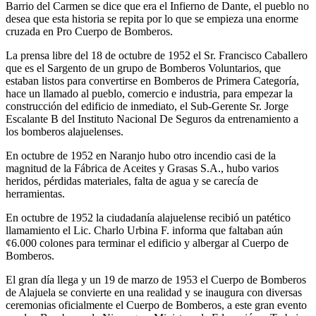
Barrio del Carmen se dice que era el Infierno de Dante, el pueblo no
desea que esta historia se repita por lo que se empieza una enorme
cruzada en Pro Cuerpo de Bomberos.
La prensa libre del 18 de octubre de 1952 el Sr. Francisco Caballero
que es el Sargento de un grupo de Bomberos Voluntarios, que
estaban listos para convertirse en Bomberos de Primera Categoría,
hace un llamado al pueblo, comercio e industria, para empezar la
construcción del edificio de inmediato, el Sub-Gerente Sr. Jorge
Escalante B del Instituto Nacional De Seguros da entrenamiento a
los bomberos alajuelenses.
En octubre de 1952 en Naranjo hubo otro incendio casi de la
magnitud de la Fábrica de Aceites y Grasas S.A., hubo varios
heridos, pérdidas materiales, falta de agua y se carecía de
herramientas.
En octubre de 1952 la ciudadanía alajuelense recibió un patético
llamamiento el Lic. Charlo Urbina F. informa que faltaban aún
¢6.000 colones para terminar el edificio y albergar al Cuerpo de
Bomberos.
El gran día llega y un 19 de marzo de 1953 el Cuerpo de Bomberos
de Alajuela se convierte en una realidad y se inaugura con diversas
ceremonias oficialmente el Cuerpo de Bomberos, a este gran evento