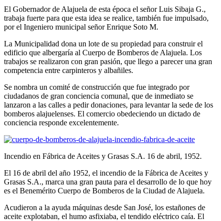
El Gobernador de Alajuela de esta época el señor Luis Sibaja G.,
trabaja fuerte para que esta idea se realice, también fue impulsado,
por el Ingeniero municipal señor Enrique Soto M.
La Municipalidad dona un lote de su propiedad para construir el
edificio que albergaría al Cuerpo de Bomberos de Alajuela. Los
trabajos se realizaron con gran pasión, que llego a parecer una gran
competencia entre carpinteros y albañiles.
Se nombra un comité de construcción que fue integrado por
ciudadanos de gran conciencia comunal, que de inmediato se
lanzaron a las calles a pedir donaciones, para levantar la sede de los
bomberos alajuelenses. El comercio obedeciendo un dictado de
conciencia responde excelentemente.
Incendio en Fábrica de Aceites y Grasas S.A. 16 de abril, 1952.
El 16 de abril del año 1952, el incendio de la Fábrica de Aceites y
Grasas S.A., marca una gran pauta para el desarrollo de lo que hoy
es el Benemérito Cuerpo de Bomberos de la Ciudad de Alajuela.
Acudieron a la ayuda máquinas desde San José, los estañones de
aceite explotaban, el humo asfixiaba, el tendido eléctrico caía. El