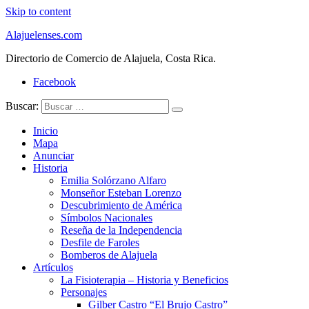
Skip to content
Alajuelenses.com
Directorio de Comercio de Alajuela, Costa Rica.
Facebook
Buscar:
Inicio
Mapa
Anunciar
Historia
Emilia Solórzano Alfaro
Monseñor Esteban Lorenzo
Descubrimiento de América
Símbolos Nacionales
Reseña de la Independencia
Desfile de Faroles
Bomberos de Alajuela
Artículos
La Fisioterapia – Historia y Beneficios
Personajes
Gilber Castro “El Brujo Castro”