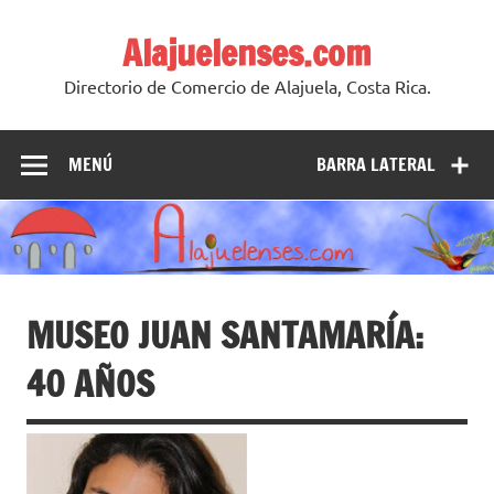
Skip
to
Alajuelenses.com
content
Directorio de Comercio de Alajuela, Costa Rica.
MENÚ
BARRA LATERAL
MUSEO JUAN SANTAMARÍA:
40 AÑOS