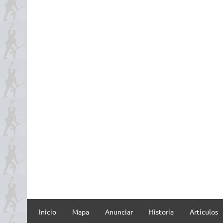
Inicio
Mapa
Anunciar
Historia
Artículos