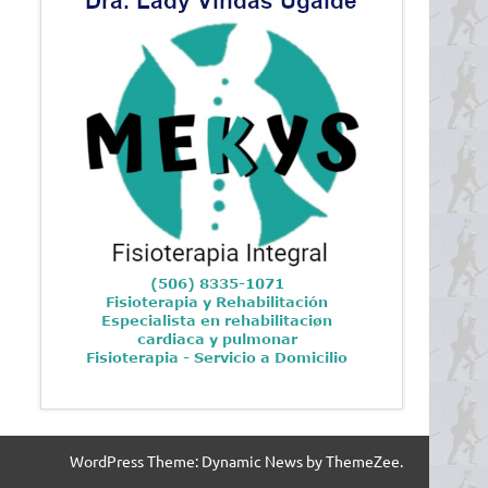
WordPress Theme: Dynamic News by ThemeZee.