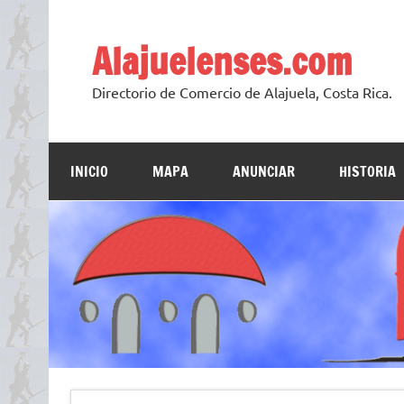
Skip
to
content
Alajuelenses.com
Directorio de Comercio de Alajuela, Costa Rica.
INICIO
MAPA
ANUNCIAR
HISTORIA