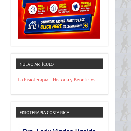
NUEVO ARTÍCULO
La Fisioterapia – Historia y Beneficios
FISIOTERAPIA COSTA RICA