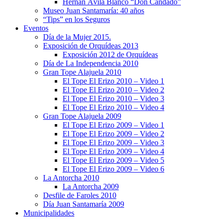
Hernán Ávila Blanco “Don Candado”
Museo Juan Santamaría: 40 años
“Tips” en los Seguros
Eventos
Día de la Mujer 2015.
Exposición de Orquídeas 2013
Exposición 2012 de Orquídeas
Día de La Independencia 2010
Gran Tope Alajuela 2010
El Tope El Erizo 2010 – Video 1
El Tope El Erizo 2010 – Video 2
El Tope El Erizo 2010 – Video 3
El Tope El Erizo 2010 – Video 4
Gran Tope Alajuela 2009
El Tope El Erizo 2009 – Video 1
El Tope El Erizo 2009 – Video 2
El Tope El Erizo 2009 – Video 3
El Tope El Erizo 2009 – Video 4
El Tope El Erizo 2009 – Video 5
El Tope El Erizo 2009 – Video 6
La Antorcha 2010
La Antorcha 2009
Desfile de Faroles 2010
Día Juan Santamaría 2009
Municipalidades