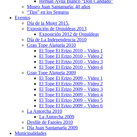
Hernán Ávila Blanco “Don Candado”
Museo Juan Santamaría: 40 años
“Tips” en los Seguros
Eventos
Día de la Mujer 2015.
Exposición de Orquídeas 2013
Exposición 2012 de Orquídeas
Día de La Independencia 2010
Gran Tope Alajuela 2010
El Tope El Erizo 2010 – Video 1
El Tope El Erizo 2010 – Video 2
El Tope El Erizo 2010 – Video 3
El Tope El Erizo 2010 – Video 4
Gran Tope Alajuela 2009
El Tope El Erizo 2009 – Video 1
El Tope El Erizo 2009 – Video 2
El Tope El Erizo 2009 – Video 3
El Tope El Erizo 2009 – Video 4
El Tope El Erizo 2009 – Video 5
El Tope El Erizo 2009 – Video 6
La Antorcha 2010
La Antorcha 2009
Desfile de Faroles 2010
Día Juan Santamaría 2009
Municipalidades