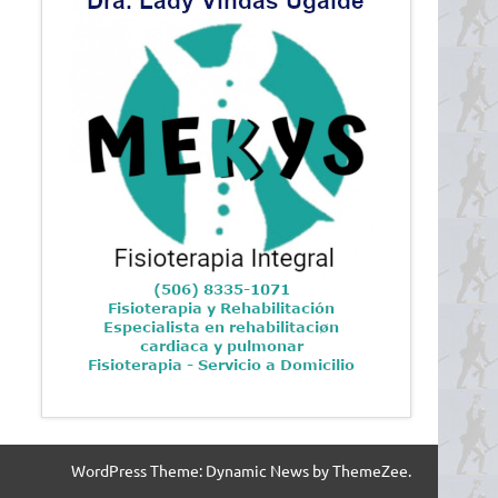
WordPress Theme: Dynamic News by ThemeZee.