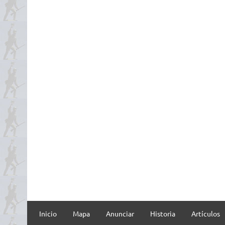
Inicio
Mapa
Anunciar
Historia
Artículos