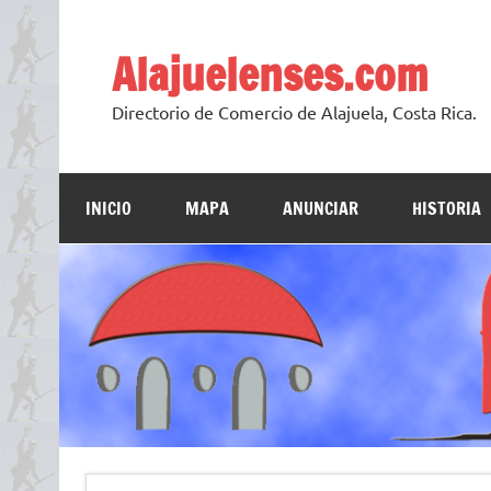
Skip
to
content
Alajuelenses.com
Directorio de Comercio de Alajuela, Costa Rica.
INICIO
MAPA
ANUNCIAR
HISTORIA