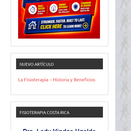
NUEVO ARTÍCULO
La Fisioterapia – Historia y Beneficios
FISIOTERAPIA COSTA RICA