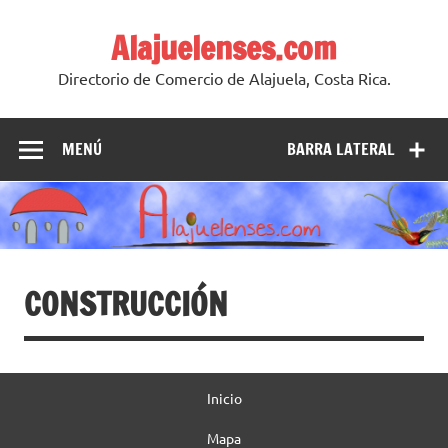
Skip
to
Alajuelenses.com
content
Directorio de Comercio de Alajuela, Costa Rica.
MENÚ
BARRA LATERAL
CONSTRUCCIÓN
Inicio
Mapa