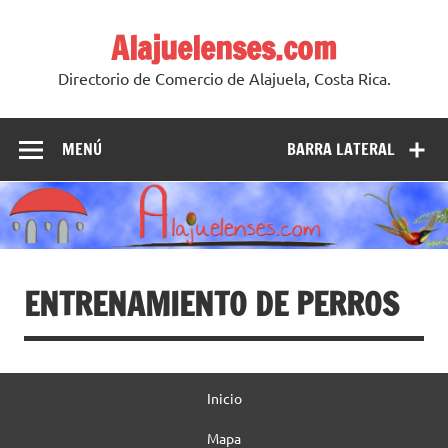
Skip
to
Alajuelenses.com
content
Directorio de Comercio de Alajuela, Costa Rica.
MENÚ
BARRA LATERAL
ENTRENAMIENTO DE PERROS
Inicio
Mapa