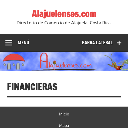
Skip
to
Alajuelenses.com
content
Directorio de Comercio de Alajuela, Costa Rica.
MENÚ
BARRA LATERAL
FINANCIERAS
Inicio
Mapa