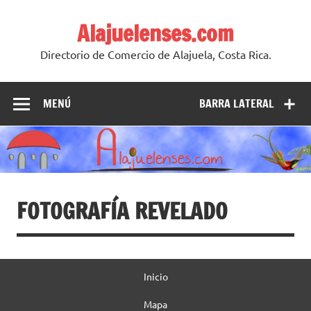
Skip
to
Alajuelenses.com
content
Directorio de Comercio de Alajuela, Costa Rica.
MENÚ
BARRA LATERAL
FOTOGRAFÍA REVELADO
Inicio
Mapa