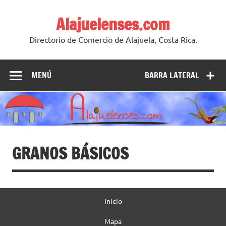
Skip
to
Alajuelenses.com
content
Directorio de Comercio de Alajuela, Costa Rica.
MENÚ
BARRA LATERAL
GRANOS BÁSICOS
Inicio
Mapa