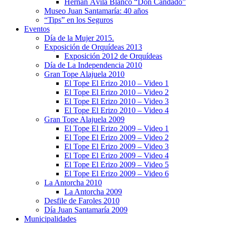
Hernán Ávila Blanco “Don Candado”
Museo Juan Santamaría: 40 años
“Tips” en los Seguros
Eventos
Día de la Mujer 2015.
Exposición de Orquídeas 2013
Exposición 2012 de Orquídeas
Día de La Independencia 2010
Gran Tope Alajuela 2010
El Tope El Erizo 2010 – Video 1
El Tope El Erizo 2010 – Video 2
El Tope El Erizo 2010 – Video 3
El Tope El Erizo 2010 – Video 4
Gran Tope Alajuela 2009
El Tope El Erizo 2009 – Video 1
El Tope El Erizo 2009 – Video 2
El Tope El Erizo 2009 – Video 3
El Tope El Erizo 2009 – Video 4
El Tope El Erizo 2009 – Video 5
El Tope El Erizo 2009 – Video 6
La Antorcha 2010
La Antorcha 2009
Desfile de Faroles 2010
Día Juan Santamaría 2009
Municipalidades