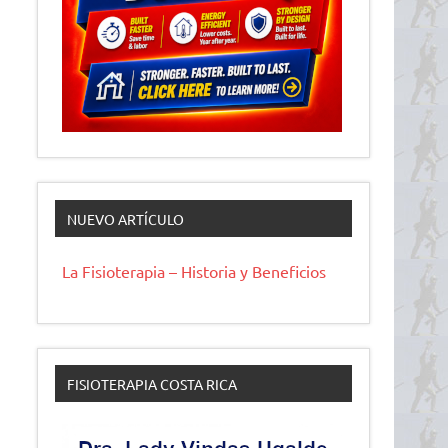
NUEVO ARTÍCULO
La Fisioterapia – Historia y Beneficios
FISIOTERAPIA COSTA RICA