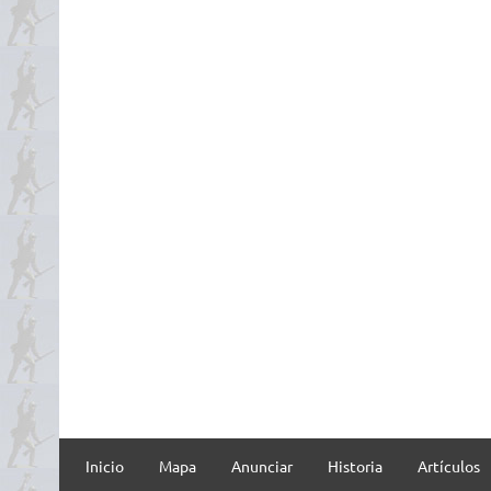
Inicio
Mapa
Anunciar
Historia
Artículos