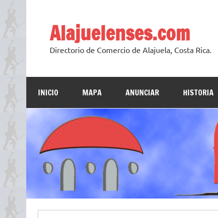
Skip
to
content
Alajuelenses.com
Directorio de Comercio de Alajuela, Costa Rica.
INICIO
MAPA
ANUNCIAR
HISTORIA