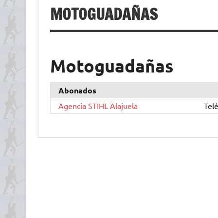
MOTOGUADAÑAS
Motoguadañas
Abonados
Agencia STIHL Alajuela
Tel