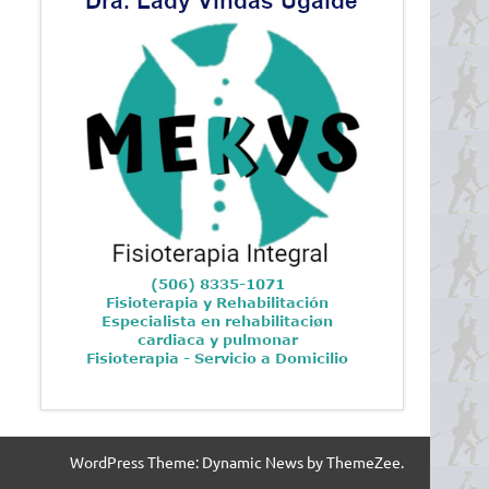
WordPress Theme: Dynamic News by ThemeZee.