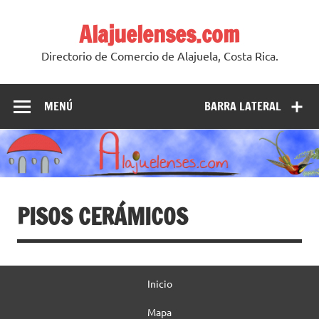
Skip
to
Alajuelenses.com
content
Directorio de Comercio de Alajuela, Costa Rica.
MENÚ
BARRA LATERAL
PISOS CERÁMICOS
Inicio
Mapa