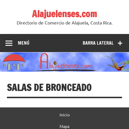
Skip
to
Alajuelenses.com
content
Directorio de Comercio de Alajuela, Costa Rica.
MENÚ
BARRA LATERAL
SALAS DE BRONCEADO
Inicio
Mapa