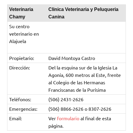
Veterinaria
Clinica Veterinaria y Peluqueria
Chamy
Canina
Su centro
veterinario en
Alajuela
Propietario:
David Montoya Castro
Dirección:
Del la esquina sur de la Iglesia La
Agonía, 600 metros al Este, frente
al Colegio de las Hermanas
Franciscanas de la Purísima
Teléfonos:
(506) 2431-2626
Emergencias:
(506) 8866-2626 o 8307-2626
Email:
Ver
formulario
al final de esta
página.