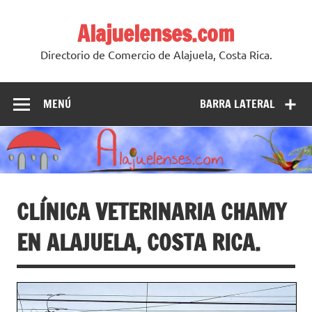
Skip
to
Alajuelenses.com
content
Directorio de Comercio de Alajuela, Costa Rica.
MENÚ
BARRA LATERAL
CLÍNICA VETERINARIA CHAMY
EN ALAJUELA, COSTA RICA.